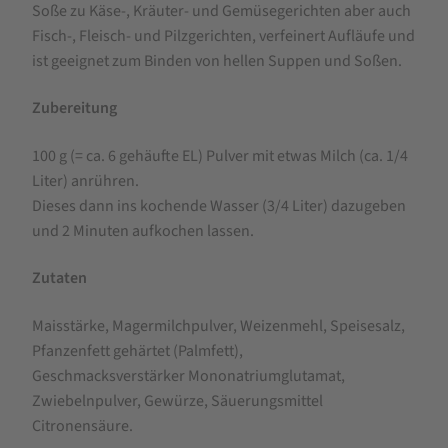
Soße zu Käse-, Kräuter- und Gemüsegerichten aber auch
Fisch-, Fleisch- und Pilzgerichten, verfeinert Aufläufe und
ist geeignet zum Binden von hellen Suppen und Soßen.
Zubereitung
100 g (= ca. 6 gehäufte EL) Pulver mit etwas Milch (ca. 1/4
Liter) anrühren.
Dieses dann ins kochende Wasser (3/4 Liter) dazugeben
und 2 Minuten aufkochen lassen.
Zutaten
Maisstärke, Magermilchpulver, Weizenmehl, Speisesalz,
Pfanzenfett gehärtet (Palmfett),
Geschmacksverstärker Mononatriumglutamat,
Zwiebelnpulver, Gewürze, Säuerungsmittel
Citronensäure.