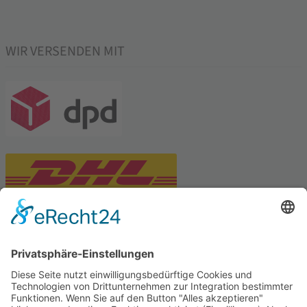
WIR VERSENDEN MIT
PARTNERSHOPS
Tekal – Textile Lebensqualität
Exklusive moderne & Orientteppiche