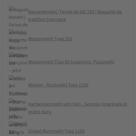
Baguettemehl | Farine de blé T65 | Baguette de
tradition française
Weizenmehl Type 550
Weizenmehl Tipo 00 Superiore, Pizzamehl
Weizen - Ruchmehl Type 1100
Hartweizenmehl sehr fein - Semola rimacinata di
grano duro
Dinkel-Ruchmehl Type 1100