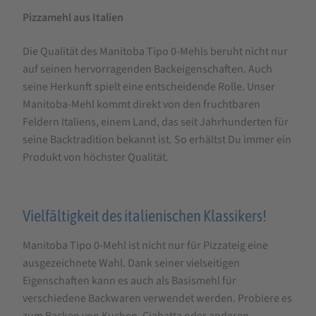
Pizzamehl aus Italien
Die Qualität des Manitoba Tipo 0-Mehls beruht nicht nur
auf seinen hervorragenden Backeigenschaften. Auch
seine Herkunft spielt eine entscheidende Rolle. Unser
Manitoba-Mehl kommt direkt von den fruchtbaren
Feldern Italiens, einem Land, das seit Jahrhunderten für
seine Backtradition bekannt ist. So erhältst Du immer ein
Produkt von höchster Qualität.
Vielfältigkeit des italienischen Klassikers!
Manitoba Tipo 0-Mehl ist nicht nur für Pizzateig eine
ausgezeichnete Wahl. Dank seiner vielseitigen
Eigenschaften kann es auch als Basismehl für
verschiedene Backwaren verwendet werden. Probiere es
zum Backen von Kuchen, Ciabatta oder anderen