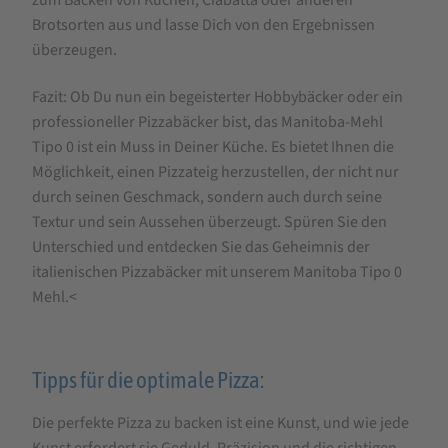
Brotsorten aus und lasse Dich von den Ergebnissen
überzeugen.
Fazit: Ob Du nun ein begeisterter Hobbybäcker oder ein
professioneller Pizzabäcker bist, das Manitoba-Mehl
Tipo 0 ist ein Muss in Deiner Küche. Es bietet Ihnen die
Möglichkeit, einen Pizzateig herzustellen, der nicht nur
durch seinen Geschmack, sondern auch durch seine
Textur und sein Aussehen überzeugt. Spüren Sie den
Unterschied und entdecken Sie das Geheimnis der
italienischen Pizzabäcker mit unserem Manitoba Tipo 0
Mehl.<
Tipps für die optimale Pizza:
Die perfekte Pizza zu backen ist eine Kunst, und wie jede
Kunst erfordert sie Geduld, Präzision und die richtigen