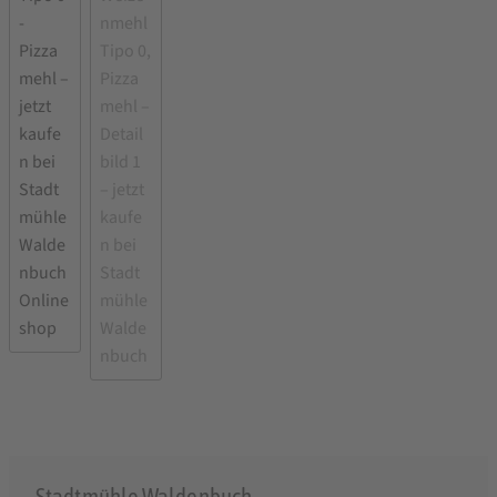
Stadtmühle Waldenbuch