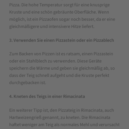
Pizza. Die hohe Temperatur sorgt für eine knusprige
Kruste und eine schön gebräunte Oberfläche. Wenn
möglich, ist ein Pizzaofen sogar noch besser, da er eine
gleichmäßigere und intensivere Hitze liefert.
3. Verwenden Sie einen Pizzastein oder ein Pizzablech
Zum Backen von Pizzen ist es ratsam, einen Pizzastein
oder ein Stahlblech zu verwenden. Diese Geräte
speichern die Wärme und geben sie gleichmäßig ab, so
dass der Teig schnell aufgeht und die Kruste perfekt
durchgebacken ist.
4. Kneten des Teigs in einer Rimacinata
Ein weiterer Tipp ist, den Pizzateig in Rimacinata, auch
Hartweizengrieß genannt, zu kneten. Die Rimacinata
haftet weniger am Teig als normales Mehl und verursacht