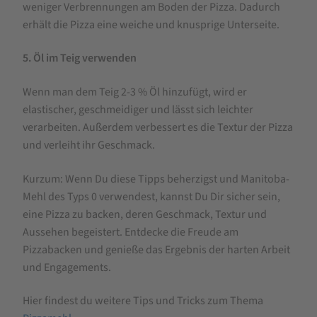
weniger Verbrennungen am Boden der Pizza. Dadurch
erhält die Pizza eine weiche und knusprige Unterseite.
5. Öl im Teig verwenden
Wenn man dem Teig 2-3 % Öl hinzufügt, wird er
elastischer, geschmeidiger und lässt sich leichter
verarbeiten. Außerdem verbessert es die Textur der Pizza
und verleiht ihr Geschmack.
Kurzum: Wenn Du diese Tipps beherzigst und Manitoba-
Mehl des Typs 0 verwendest, kannst Du Dir sicher sein,
eine Pizza zu backen, deren Geschmack, Textur und
Aussehen begeistert. Entdecke die Freude am
Pizzabacken und genieße das Ergebnis der harten Arbeit
und Engagements.
Hier findest du weitere Tips und Tricks zum Thema