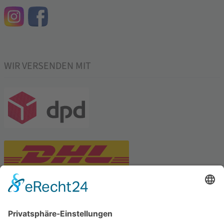
WIR VERSENDEN MIT
PARTNERSHOPS