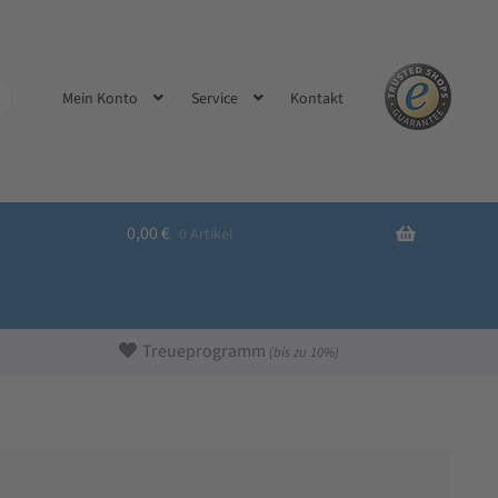
Kontakt
Mein Konto
Service
0,00
€
0 Artikel
Treueprogramm
(bis zu 10%)