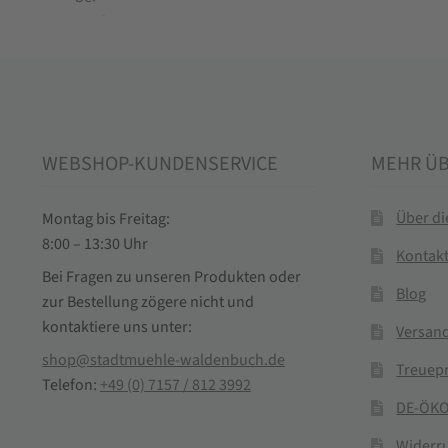
WEBSHOP-KUNDENSERVICE
MEHR Ü
Über d
Montag bis Freitag:
8:00 – 13:30 Uhr
Kontak
Bei Fragen zu unseren Produkten oder
Blog
zur Bestellung zögere nicht und
kontaktiere uns unter:
Versand
shop@stadtmuehle-waldenbuch.de
Treuep
Telefon:
+49 (0) 7157 / 812 3992
DE-ÖKO
Widerr