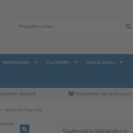
Suche
nach:
Mühlenladen
Fruchtsäfte
Haus & Garten
Schneller Versand
Kostenfreier Versand
(ab 20 €)
n – Ruchmehl Type 1100
Stadtmühle Waldenbuch