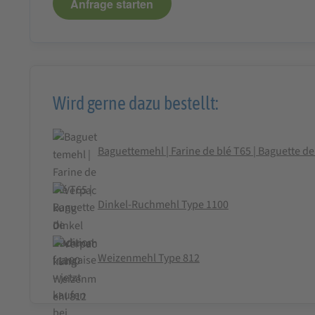
Anfrage starten
Wird gerne dazu bestellt:
Baguettemehl | Farine de blé T65 | Baguette de
Dinkel-Ruchmehl Type 1100
Weizenmehl Type 812