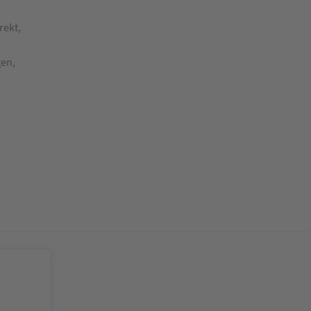
rekt,
gen,