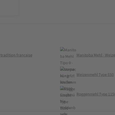
 tradition française
Manitoba Mehl - Weiz
Weizenmehl Type 550
Roggenmehl Type 115