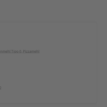
enmehl Tipo 0, Pizzamehl
0