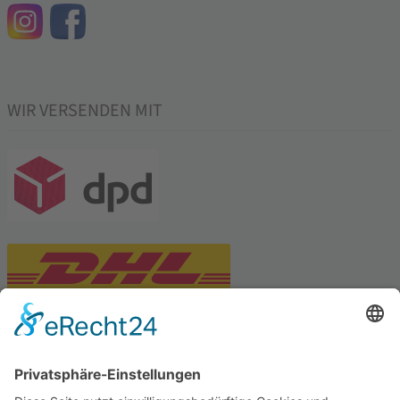
WIR VERSENDEN MIT
PARTNERSHOPS