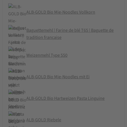
ALB-GOLD Bio Mie-Noodles Vollkorn
Baguettemehl | Farine de blé T65 | Baguette de
tradition française
Weizenmehl Type 550
ALB-GOLD Bio Mie-Noodles mit Ei
ALB-GOLD Bio Hartweizen Pasta Linguine
ALB-GOLD Riebele