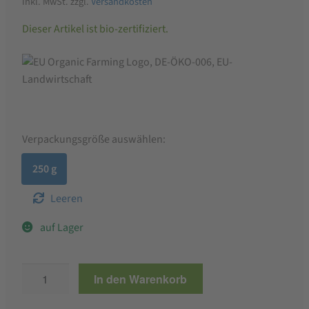
inkl. MwSt.
zzgl.
Versandkosten
Dieser Artikel ist bio-zertifiziert.
Verpackungsgröße auswählen:
250 g
Leeren
auf Lager
ALB-
In den Warenkorb
GOLD
Bio