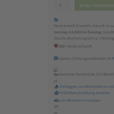
Bio
In den Warenkor
Kamut
Vollkornmehl
Menge
Heute bestellt & bezahlt, Ankunft vorau
Samstag, 8.8.2026 bis Dienstag, 11.8.2
Aktuelle Bearbeitungszeit ca. 2 Werkta
250+
Stück verkauft
Express-Zahlungsmethoden im
Kostenfreier Versand ab 20 € Beste
Einloggen, um Warteliste zu nu
Artikelbeschreibung ansehen