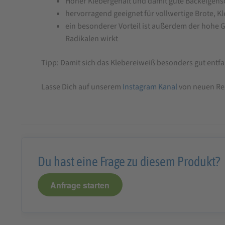
Hoher Klebergehalt und damit gute Backeigens
hervorragend geeignet für vollwertige Brote, K
ein besonderer Vorteil ist außerdem der hohe 
Radikalen wirkt
Tipp: Damit sich das Klebereiweiß besonders gut entfa
Lasse Dich auf unserem
Instagram Kanal
von neuen Rez
Du hast eine Frage zu diesem Produkt?
Anfrage starten