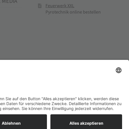
L MEDIA
Feuerwerk XXL
Pyrotechnik online bestellen
el und Mühlenprodukte ·
Cookie-Einstellungen