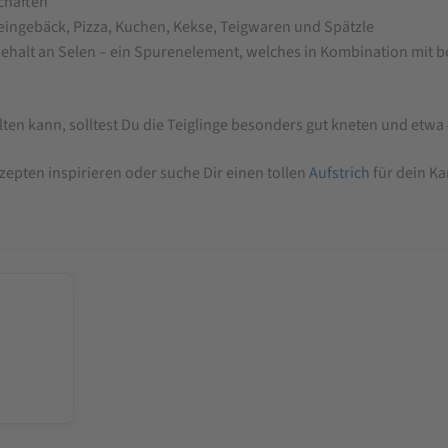
chaften
leingebäck, Pizza, Kuchen, Kekse, Teigwaren und Spätzle
Gehalt an Selen – ein Spurenelement, welches in Kombination mit b
lten kann, solltest Du die Teiglinge besonders gut kneten und etwa
epten inspirieren oder suche Dir einen tollen
Aufstrich
für dein Ka