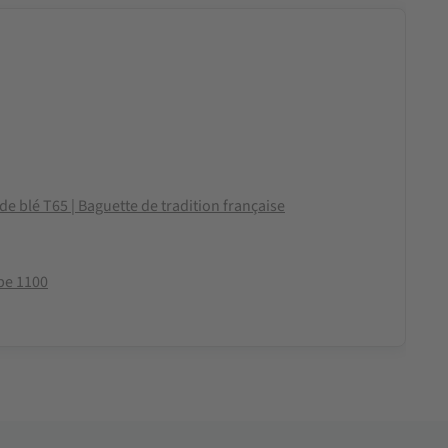
de blé T65 | Baguette de tradition française
pe 1100