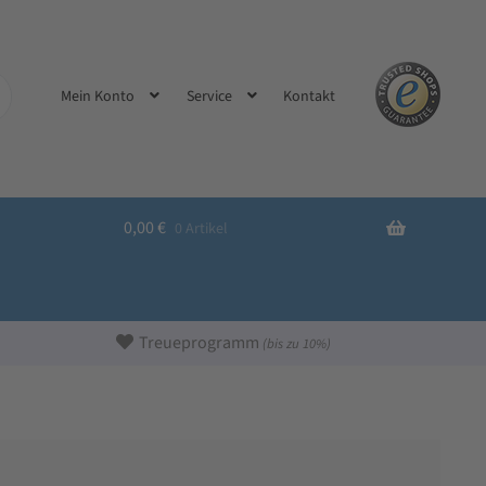
Kontakt
Mein Konto
Service
0,00
€
0 Artikel
Treueprogramm
(bis zu 10%)