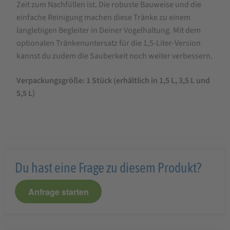
Zeit zum Nachfüllen ist. Die robuste Bauweise und die
einfache Reinigung machen diese Tränke zu einem
langlebigen Begleiter in Deiner Vogelhaltung. Mit dem
optionalen Tränkenuntersatz für die 1,5-Liter-Version
kannst du zudem die Sauberkeit noch weiter verbessern.
Verpackungsgröße: 1 Stück (erhältlich in 1,5 L, 3,5 L und
5,5 L)
Du hast eine Frage zu diesem Produkt?
Anfrage starten