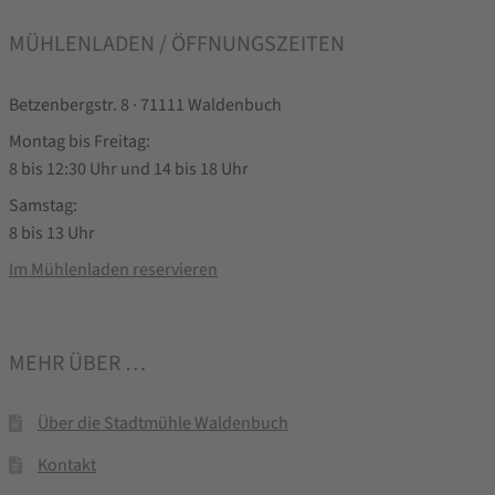
MÜHLENLADEN / ÖFFNUNGSZEITEN
Betzenbergstr. 8 · 71111 Waldenbuch
Montag bis Freitag:
8 bis 12:30 Uhr und 14 bis 18 Uhr
Samstag:
8 bis 13 Uhr
Im Mühlenladen reservieren
MEHR ÜBER …
Über die Stadtmühle Waldenbuch
Kontakt