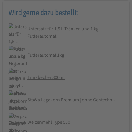
Wird gerne dazu bestellt:
Untersatz für 1,5 L Tränken und 1 kg
Futterautomat
Futterautomat 1kg
Trinkbecher 300ml
StaWa Legekorn Premium | ohne Gentechnik
Weizenmehl Type 550