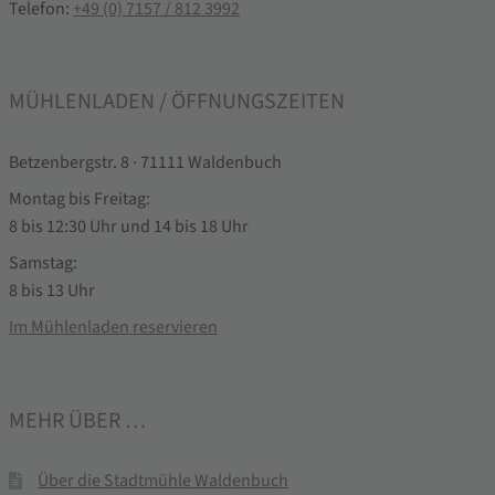
Telefon:
+49 (0) 7157 / 812 3992
MÜHLENLADEN / ÖFFNUNGSZEITEN
Betzenbergstr. 8 · 71111 Waldenbuch
Montag bis Freitag:
8 bis 12:30 Uhr und 14 bis 18 Uhr
Samstag:
8 bis 13 Uhr
Im Mühlenladen reservieren
MEHR ÜBER …
Über die Stadtmühle Waldenbuch