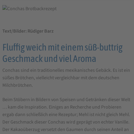
Text/Bilder: Rüdiger Barz
Fluffig weich mit einem süß-buttrig
Geschmack und viel Aroma
Conchas sind ein traditionelles mexikanisches Gebäck. Es ist ein
süßes Brötchen, vielleicht vergleichbar mit dem deutschen
Milchbrötchen.
Beim Stöbern in Bildern von Speisen und Getränken dieser Welt
… kam die Inspiration. Einiges an Recherche und Probieren
ergab dann schließlich eine Rezeptur; Mehl ist nicht gleich Mehl.
Der Geschmack dieser Conchas wird geprägt von echter Vanille.
Der Kakaoüberzug versetzt den Gaumen durch seinen Anteil an