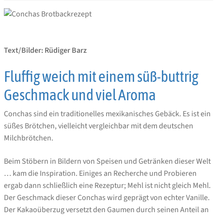
Text/Bilder: Rüdiger Barz
Fluffig weich mit einem süß-buttrig
Geschmack und viel Aroma
Conchas sind ein traditionelles mexikanisches Gebäck. Es ist ein
süßes Brötchen, vielleicht vergleichbar mit dem deutschen
Milchbrötchen.
Beim Stöbern in Bildern von Speisen und Getränken dieser Welt
… kam die Inspiration. Einiges an Recherche und Probieren
ergab dann schließlich eine Rezeptur; Mehl ist nicht gleich Mehl.
Der Geschmack dieser Conchas wird geprägt von echter Vanille.
Der Kakaoüberzug versetzt den Gaumen durch seinen Anteil an