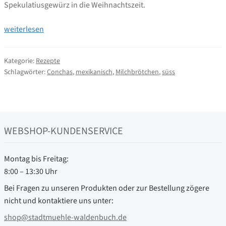
Spekulatiusgewürz in die Weihnachtszeit.
Conchas
weiterlesen
Brotbackrezept
Kategorie:
Rezepte
Schlagwörter:
Conchas
,
mexikanisch
,
Milchbrötchen
,
süss
WEBSHOP-KUNDENSERVICE
Montag bis Freitag:
8:00 – 13:30 Uhr
Bei Fragen zu unseren Produkten oder zur Bestellung zögere
nicht und kontaktiere uns unter:
shop@stadtmuehle-waldenbuch.de