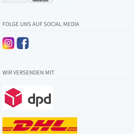
FOLGE UNS AUF SOCIAL MEDIA
WIR VERSENDEN MIT