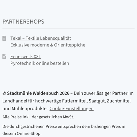
PARTNERSHOPS
Tekal – Textile Lebensqualität
Exklusive moderne & Orientteppiche
Feuerwerk XXL
Pyrotechnik online bestellen
© Stadtmühle Waldenbuch 2026
– Dein zuverlässiger Partner im
Landhandel für hochwertige Futtermittel, Saatgut, Zuchtmittel
und Mühlenprodukte ·
Cookie-Einstellungen
Alle Preise inkl. der gesetzlichen MwSt.
Die durchgestrichenen Preise entsprechen dem bisherigen Preis in
diesem Online-Shop.