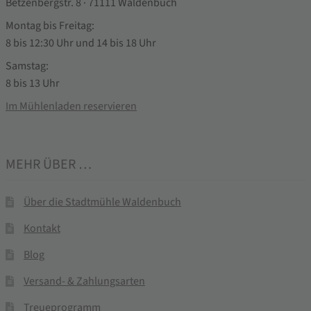
Betzenbergstr. 8 · 71111 Waldenbuch
Montag bis Freitag:
8 bis 12:30 Uhr und 14 bis 18 Uhr
Samstag:
8 bis 13 Uhr
Im Mühlenladen reservieren
MEHR ÜBER …
Über die Stadtmühle Waldenbuch
Kontakt
Blog
Versand- & Zahlungsarten
Treueprogramm