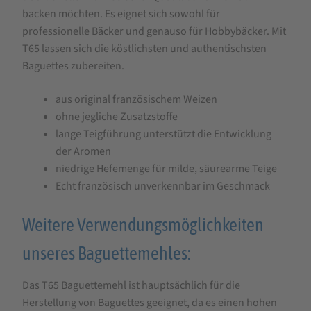
backen möchten. Es eignet sich sowohl für
professionelle Bäcker und genauso für Hobbybäcker. Mit
T65 lassen sich die köstlichsten und authentischsten
Baguettes zubereiten.
aus original französischem Weizen
ohne jegliche Zusatzstoffe
lange Teigführung unterstützt die Entwicklung
der Aromen
niedrige Hefemenge für milde, säurearme Teige
Echt französisch unverkennbar im Geschmack
Weitere Verwendungsmöglichkeiten
unseres Baguettemehles:
Das T65 Baguettemehl ist hauptsächlich für die
Herstellung von Baguettes geeignet, da es einen hohen