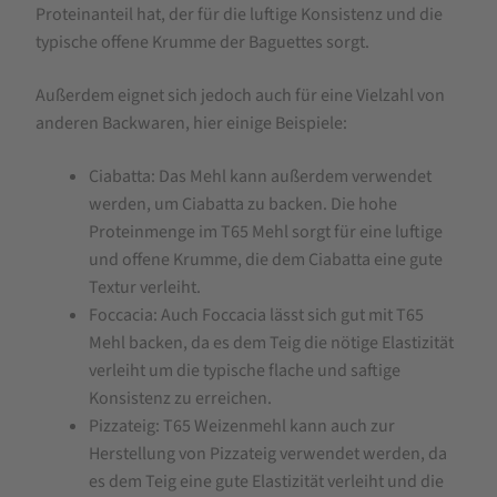
Proteinanteil hat, der für die luftige Konsistenz und die
typische offene Krumme der Baguettes sorgt.
Außerdem eignet sich jedoch auch für eine Vielzahl von
anderen Backwaren, hier einige Beispiele:
Ciabatta: Das Mehl kann außerdem verwendet
werden, um Ciabatta zu backen. Die hohe
Proteinmenge im T65 Mehl sorgt für eine luftige
und offene Krumme, die dem Ciabatta eine gute
Textur verleiht.
Foccacia: Auch Foccacia lässt sich gut mit T65
Mehl backen, da es dem Teig die nötige Elastizität
verleiht um die typische flache und saftige
Konsistenz zu erreichen.
Pizzateig: T65 Weizenmehl kann auch zur
Herstellung von Pizzateig verwendet werden, da
es dem Teig eine gute Elastizität verleiht und die