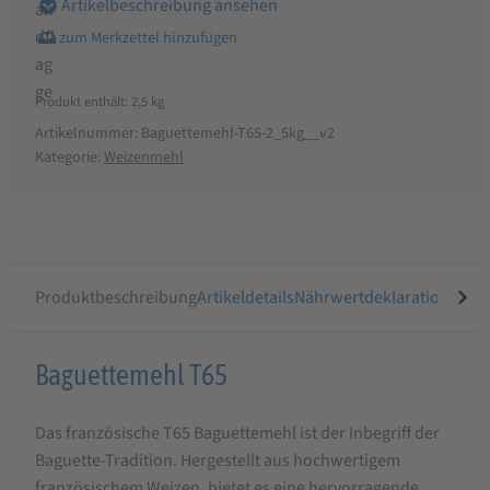
Artikelbeschreibung ansehen
Produkt enthält: 2,5
kg
Artikelnummer:
Baguettemehl-T65-2_5kg__v2
Kategorie:
Weizenmehl
Produktbeschreibung
Artikeldetails
Nährwertdeklaration
Ähnli
Produktbeschreibung
Baguettemehl T65
für
Das französische T65 Baguettemehl ist der Inbegriff der
Baguettemehl
Baguette-Tradition. Hergestellt aus hochwertigem
|
französischem Weizen, bietet es eine hervorragende