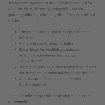
Hervorragend geeignet ist das Bio Weizenmehl 550 für:
Weißbrot, Pizza, Blätterteig, Hefegebäck, Stollen,
Quarkteig, Rührteig, Mürbeteig, Biskuitteig, Spätzle und
Knödel
schmeckt besonders gut in Rezepten für helle
Brötchen
Mehl mit besten Backeigenschaften
Bio-zertifiziertes Qualitätsgetreide aus
ressourcenschonender, nachhaltiger
Landwirtschaft
Regionales Getreide, rückverfolgbar bis aufs Feld
durch enge Kooperation mit der Landwirtschaft
Ohne Zusatzstoffe und unter laufenden
Qualitätskontrollen
Finden Sie tolle Rezepte bei uns im
Blog
mit unserem
Weizenmehl.