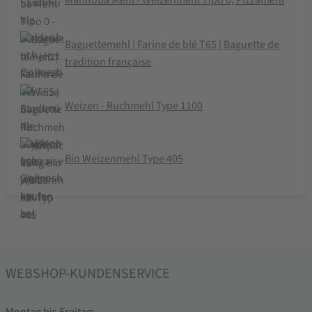
Manitoba Mehl - Weizenmehl Tipo 0, Pizzamehl
Baguettemehl | Farine de blé T65 | Baguette de
tradition française
Weizen - Ruchmehl Type 1100
Bio Weizenmehl Type 405
WEBSHOP-KUNDENSERVICE