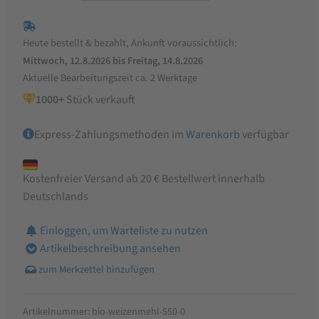
Type
550
Heute bestellt & bezahlt, Ankunft voraussichtlich:
Menge
Mittwoch, 12.8.2026 bis Freitag, 14.8.2026
Aktuelle Bearbeitungszeit ca. 2 Werktage
1000+
Stück verkauft
Express-Zahlungsmethoden im
Warenkorb
verfügbar
Kostenfreier Versand ab 20 € Bestellwert innerhalb
Deutschlands
Einloggen, um Warteliste zu nutzen
Artikelbeschreibung ansehen
Artikelnummer:
bio-weizenmehl-550-0