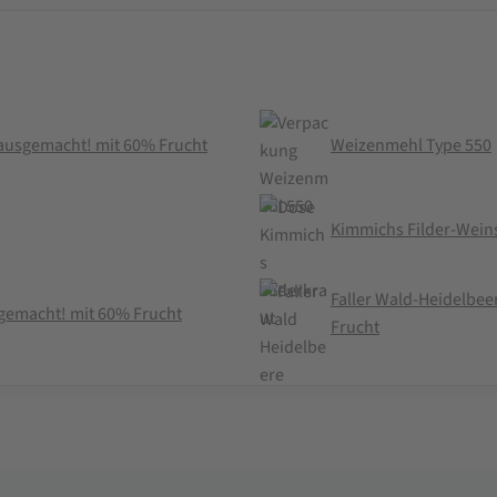
 hausgemacht! mit 60% Frucht
Weizenmehl Type 550
Kimmichs Filder-Wein
Faller Wald-Heidelbee
sgemacht! mit 60% Frucht
Frucht