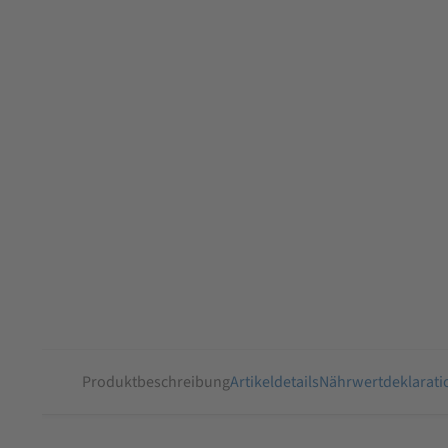
Produktbeschreibung
Artikeldetails
Nährwertdeklarati