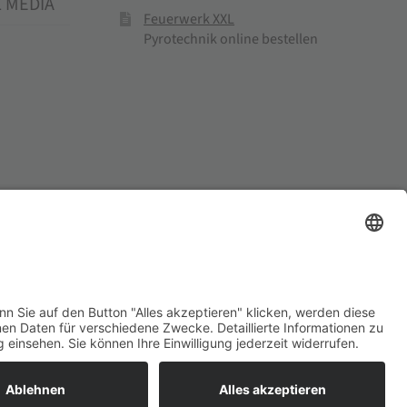
L MEDIA
Feuerwerk XXL
Pyrotechnik online bestellen
el und Mühlenprodukte ·
Cookie-Einstellungen