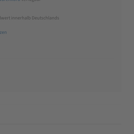
llwert innerhalb Deutschlands
tzen