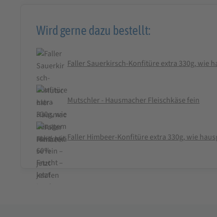
Wird gerne dazu bestellt:
Faller Sauerkirsch-Konfitüre extra 330g, wie
Mutschler - Hausmacher Fleischkäse fein
Faller Himbeer-Konfitüre extra 330g, wie hau