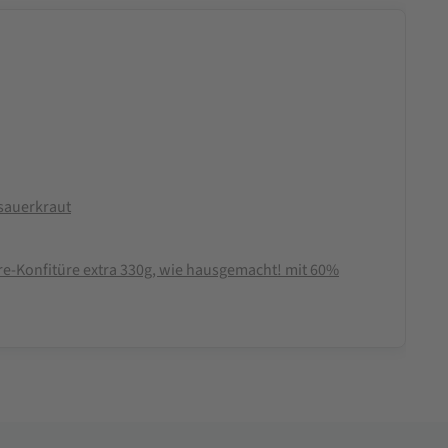
sauerkraut
re-Konfitüre extra 330g, wie hausgemacht! mit 60%