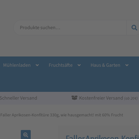
Suche
nach:
Mühlenladen
Fruchtsäfte
Haus & Garten
Schneller Versand
Kostenfreier Versand
(ab 20 €)
Faller Aprikosen-Konfitüre 330g, wie hausgemacht! mit 60% Frucht
Faller Aprikosen-Konf