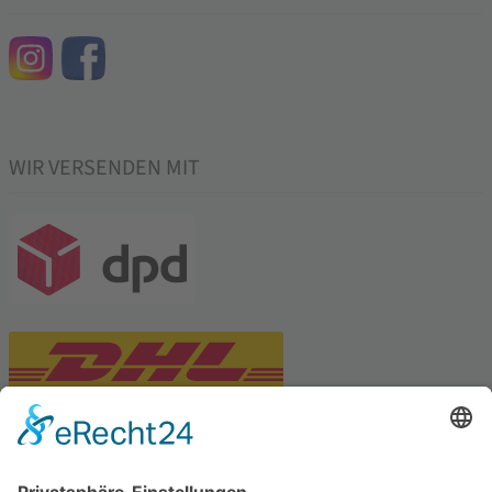
WIR VERSENDEN MIT
PARTNERSHOPS