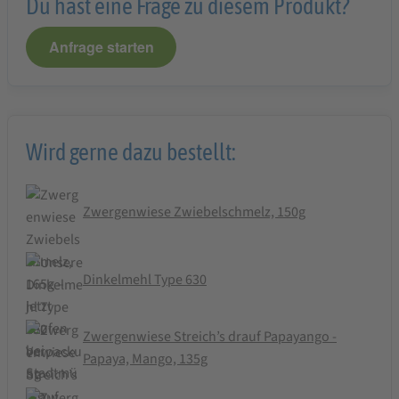
Du hast eine Frage zu diesem Produkt?
Anfrage starten
Wird gerne dazu bestellt:
Zwergenwiese Zwiebelschmelz, 150g
Dinkelmehl Type 630
Zwergenwiese Streich’s drauf Papayango -
Papaya, Mango, 135g