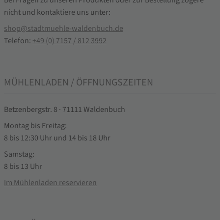
Bei Fragen zu unseren Produkten oder zur Bestellung zögere
nicht und kontaktiere uns unter:
shop@stadtmuehle-waldenbuch.de
Telefon:
+49 (0) 7157 / 812 3992
MÜHLENLADEN / ÖFFNUNGSZEITEN
Betzenbergstr. 8 · 71111 Waldenbuch
Montag bis Freitag:
8 bis 12:30 Uhr und 14 bis 18 Uhr
Samstag:
8 bis 13 Uhr
Im Mühlenladen reservieren