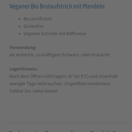
Veganer Bio Brotaufstrich mit Mandeln
Zwergenwiese
Mandelschmelz,
Bio zertifiziert
150
Glutenfrei
g
Veganes Schmelz mit Raffinesse
Verwendung:
als Aufstrich, zu kräftigem Schwarz- oder Graubrot
Lagerhinweis:
Nach dem Öffnen kühl lagern (6° bis 8°C) und innerhalb
weniger Tage verbrauchen. Ungeöffnet mindestens
haltbar bis: siehe Deckel