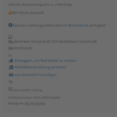
160g
Aktuelle Bearbeitungszeit ca. 2 Werktage
Menge
50+
Stück verkauft
Express-Zahlungsmethoden im
Warenkorb
verfügbar
Kostenfreier Versand ab 20 € Bestellwert innerhalb
Deutschlands
Einloggen, um Warteliste zu nutzen
Artikelbeschreibung ansehen
Produkt enthält: 0,160
kg
Artikelnummer:
bhm-2602-falafel
Kategorie:
Bio-Produkte