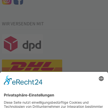
WIR VERSENDEN MIT
PARTNERSHOPS
Tekal – Textile Lebensqualität