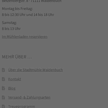
Betzenbergstr. 8 · 71111 Waldenbuch
Montag bis Freitag:
8 bis 12:30 Uhr und 14 bis 18 Uhr
Samstag:
8 bis 13 Uhr
Im Mühlenladen reservieren
MEHR ÜBER …
Über die Stadtmühle Waldenbuch
Kontakt
Blog
Versand- & Zahlungsarten
Treueprogramm