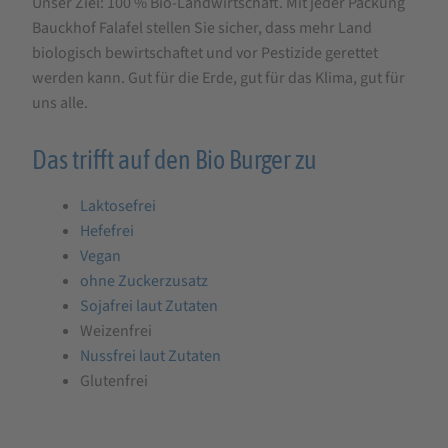
Unser Ziel: 100 % Bio-Landwirtschaft. Mit jeder Packung
Bauckhof Falafel stellen Sie sicher, dass mehr Land
biologisch bewirtschaftet und vor Pestizide gerettet
werden kann. Gut für die Erde, gut für das Klima, gut für
uns alle.
Das trifft auf den Bio Burger zu
Laktosefrei
Hefefrei
Vegan
ohne Zuckerzusatz
Sojafrei laut Zutaten
Weizenfrei
Nussfrei laut Zutaten
Glutenfrei