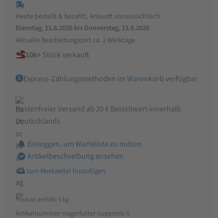
|
Heute bestellt & bezahlt, Ankunft voraussichtlich:
ohne
Dienstag, 11.8.2026 bis Donnerstag, 13.8.2026
Gentechnik
Aktuelle Bearbeitungszeit ca. 2 Werktage
Menge
10k+
Stück verkauft
Express-Zahlungsmethoden im
Warenkorb
verfügbar
Kostenfreier Versand ab 20 € Bestellwert innerhalb
Deutschlands
Einloggen, um Warteliste zu nutzen
Artikelbeschreibung ansehen
Produkt enthält: 5
kg
Artikelnummer:
nagerfutter-supermix-5