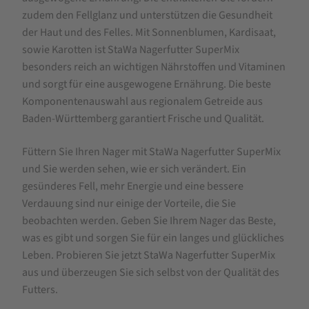
zudem den Fellglanz und unterstützen die Gesundheit
der Haut und des Felles. Mit Sonnenblumen, Kardisaat,
sowie Karotten ist StaWa Nagerfutter SuperMix
besonders reich an wichtigen Nährstoffen und Vitaminen
und sorgt für eine ausgewogene Ernährung. Die beste
Komponentenauswahl aus regionalem Getreide aus
Baden-Württemberg garantiert Frische und Qualität.
Füttern Sie Ihren Nager mit StaWa Nagerfutter SuperMix
und Sie werden sehen, wie er sich verändert. Ein
gesünderes Fell, mehr Energie und eine bessere
Verdauung sind nur einige der Vorteile, die Sie
beobachten werden. Geben Sie Ihrem Nager das Beste,
was es gibt und sorgen Sie für ein langes und glückliches
Leben. Probieren Sie jetzt StaWa Nagerfutter SuperMix
aus und überzeugen Sie sich selbst von der Qualität des
Futters.