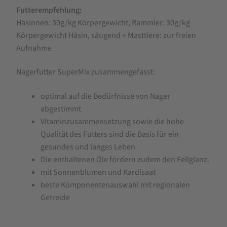
Futterempfehlung:
Häsinnen: 30g/kg Körpergewicht; Rammler: 30g/kg
Körpergewicht Häsin, säugend + Masttiere: zur freien
Aufnahme
Nagerfutter SuperMix zusammengefasst:
optimal auf die Bedürfnisse von Nager
abgestimmt
Vitaminzusammensetzung sowie die hohe
Qualität des Futters sind die Basis für ein
gesundes und langes Leben
Die enthaltenen Öle fördern zudem den Fellglanz.
mit Sonnenblumen und Kardisaat
beste Komponentenauswahl mit regionalen
Getreide