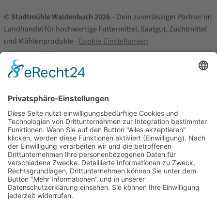
© Stadtmühle Waldenbuch 2026
– Dein zuverlässiger Partner im
Landhandel für hochwertige Futtermittel, Saatgut, Zuchtmittel
und Mühlenprodukte ·
Cookie-Einstellungen
Alle Preise inkl. der gesetzlichen MwSt.
Die durchgestrichenen Preise entsprechen dem bisherigen Preis in
diesem Online-Shop.