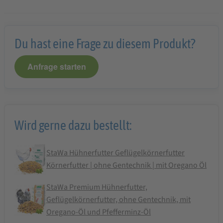
Du hast eine Frage zu diesem Produkt?
Anfrage starten
Wird gerne dazu bestellt:
StaWa Hühnerfutter Geflügelkörnerfutter
Körnerfutter | ohne Gentechnik | mit Oregano Öl
StaWa Premium Hühnerfutter,
Geflügelkörnerfutter, ohne Gentechnik, mit
Oregano-Öl und Pfefferminz-Öl