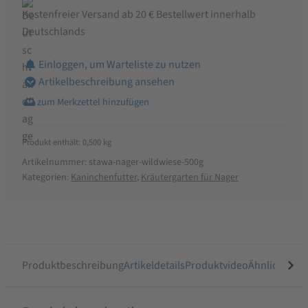
Kostenfreier Versand ab 20 € Bestellwert innerhalb
Deutschlands
Einloggen, um Warteliste zu nutzen
Artikelbeschreibung ansehen
Produkt enthält: 0,500
kg
Artikelnummer:
stawa-nager-wildwiese-500g
Kategorien:
Kaninchenfutter
,
Kräutergarten für Nager
Produktbeschreibung
Artikeldetails
Produktvideo
Ähnliche Arti