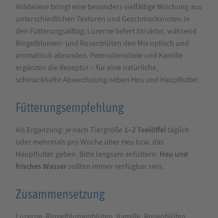
Wildwiese bringt eine besonders vielfältige Mischung aus
unterschiedlichen Texturen und Geschmacksnoten in
den Fütterungsalltag: Luzerne liefert Struktur, während
Ringelblumen- und Rosenblüten den Mix optisch und
aromatisch abrunden. Petersilienstiele und Kamille
ergänzen die Rezeptur – für eine natürliche,
schmackhafte Abwechslung neben Heu und Hauptfutter.
Fütterungsempfehlung
Als Ergänzung: je nach Tiergröße
1–2 Teelöffel
täglich
oder mehrmals pro Woche über Heu bzw. das
Hauptfutter geben. Bitte langsam anfüttern.
Heu und
frisches Wasser
sollten immer verfügbar sein.
Zusammensetzung
Luzerne, Ringelblumenblüten, Kamille, Rosenblüten,