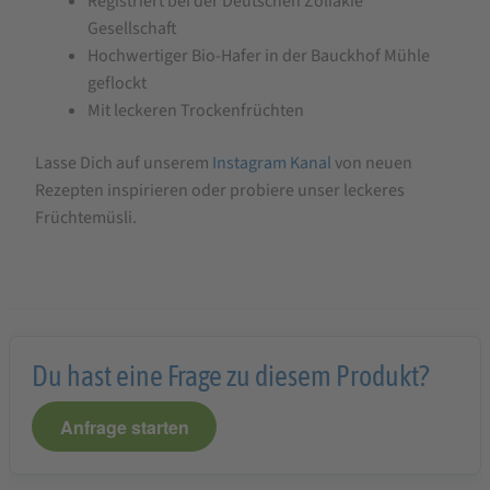
Registriert bei der Deutschen Zöliakie
Gesellschaft
Hochwertiger Bio-Hafer in der Bauckhof Mühle
geflockt
Mit leckeren Trockenfrüchten
Lasse Dich auf unserem
Instagram Kanal
von neuen
Rezepten inspirieren oder probiere unser leckeres
Früchtemüsli.
Du hast eine Frage zu diesem Produkt?
Anfrage starten