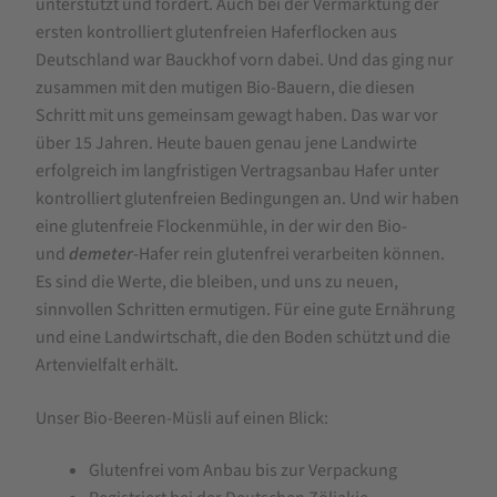
unterstützt und fördert. Auch bei der Vermarktung der
ersten kontrolliert glutenfreien Haferflocken aus
Deutschland war Bauckhof vorn dabei. Und das ging nur
zusammen mit den mutigen Bio-Bauern, die diesen
Schritt mit uns gemeinsam gewagt haben. Das war vor
über 15 Jahren. Heute bauen genau jene Landwirte
erfolgreich im langfristigen Vertragsanbau Hafer unter
kontrolliert glutenfreien Bedingungen an. Und wir haben
eine glutenfreie Flockenmühle, in der wir den Bio-
und
demeter
-Hafer rein glutenfrei verarbeiten können.
Es sind die Werte, die bleiben, und uns zu neuen,
sinnvollen Schritten ermutigen. Für eine gute Ernährung
und eine Landwirtschaft, die den Boden schützt und die
Artenvielfalt erhält.
Unser Bio-Beeren-Müsli auf einen Blick:
Glutenfrei vom Anbau bis zur Verpackung