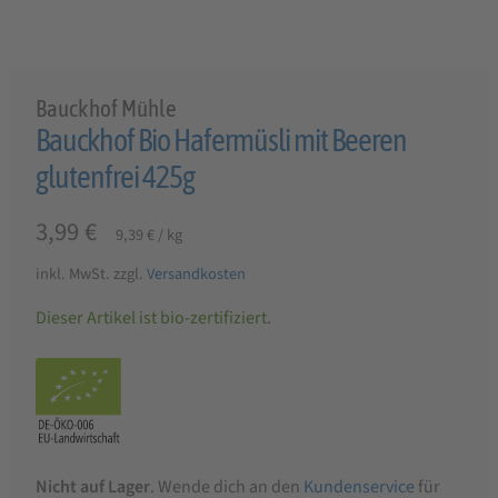
Bauckhof Mühle
Bauckhof Bio Hafermüsli mit Beeren
glutenfrei 425g
3,99
€
9,39
€
/
kg
inkl. MwSt.
zzgl.
Versandkosten
Dieser Artikel ist bio-zertifiziert.
Nicht auf Lager
. Wende dich an den
Kundenservice
für