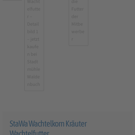
StaWa Wachtelkorn Kräuter
Wachtelfutter