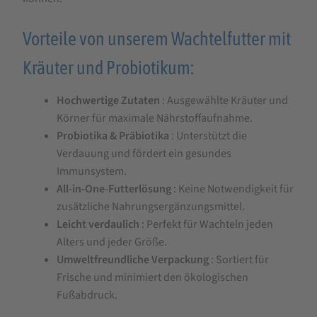
Vorteile von unserem Wachtelfutter mit
Kräuter und Probiotikum:
Hochwertige Zutaten
: Ausgewählte Kräuter und
Körner für maximale Nährstoffaufnahme.
Probiotika & Präbiotika
: Unterstützt die
Verdauung und fördert ein gesundes
Immunsystem.
All-in-One-Futterlösung
: Keine Notwendigkeit für
zusätzliche Nahrungsergänzungsmittel.
Leicht verdaulich
: Perfekt für Wachteln jeden
Alters und jeder Größe.
Umweltfreundliche Verpackung
: Sortiert für
Frische und minimiert den ökologischen
Fußabdruck.