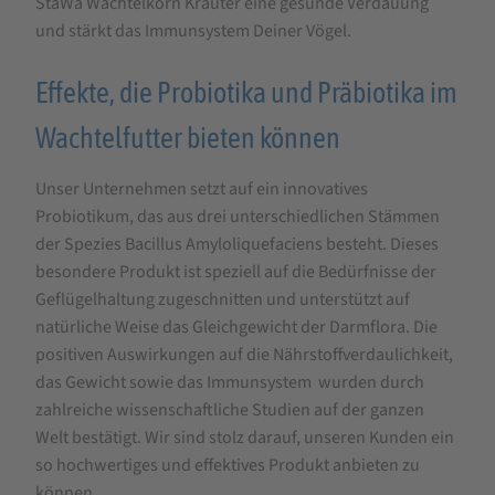
StaWa Wachtelkorn Kräuter eine gesunde Verdauung
und stärkt das Immunsystem Deiner Vögel.
Effekte, die Probiotika und Präbiotika im
Wachtelfutter bieten können
Unser Unternehmen setzt auf ein innovatives
Probiotikum, das aus drei unterschiedlichen Stämmen
der Spezies Bacillus Amyloliquefaciens besteht. Dieses
besondere Produkt ist speziell auf die Bedürfnisse der
Geflügelhaltung zugeschnitten und unterstützt auf
natürliche Weise das Gleichgewicht der Darmflora. Die
positiven Auswirkungen auf die Nährstoffverdaulichkeit,
das Gewicht sowie das Immunsystem wurden durch
zahlreiche wissenschaftliche Studien auf der ganzen
Welt bestätigt. Wir sind stolz darauf, unseren Kunden ein
so hochwertiges und effektives Produkt anbieten zu
können.