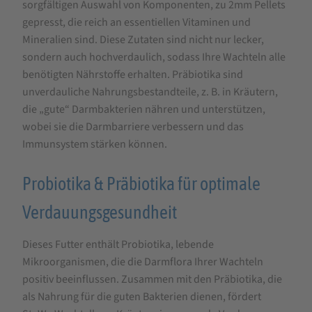
sorgfältigen Auswahl von Komponenten, zu 2mm Pellets
gepresst, die reich an essentiellen Vitaminen und
Mineralien sind. Diese Zutaten sind nicht nur lecker,
sondern auch hochverdaulich, sodass Ihre Wachteln alle
benötigten Nährstoffe erhalten. Präbiotika sind
unverdauliche Nahrungsbestandteile, z. B. in Kräutern,
die „gute“ Darmbakterien nähren und unterstützen,
wobei sie die Darmbarriere verbessern und das
Immunsystem stärken können.
Probiotika & Präbiotika für optimale
Verdauungsgesundheit
Dieses Futter enthält Probiotika, lebende
Mikroorganismen, die die Darmflora Ihrer Wachteln
positiv beeinflussen. Zusammen mit den Präbiotika, die
als Nahrung für die guten Bakterien dienen, fördert