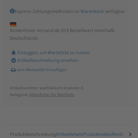
Express-Zahlungsmethoden im
Warenkorb
verfügbar
Kostenfreier Versand ab 20 € Bestellwert innerhalb
Deutschlands
Einloggen, um Warteliste zu nutzen
Artikelbeschreibung ansehen
Artikelnummer:
wachtelkorn-kraeuter-0
Kategorie:
Alleinfutter für Wachteln
Produktbeschreibung
Artikeldetails
Produktvideo
Ähnliche Arti