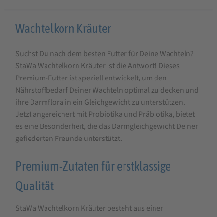
Produktbeschreibung
Wachtelkorn Kräuter
für
Suchst Du nach dem besten Futter für Deine Wachteln?
StaWa
StaWa Wachtelkorn Kräuter ist die Antwort! Dieses
Wachtelkorn
Premium-Futter ist speziell entwickelt, um den
Kräuter
Nährstoffbedarf Deiner Wachteln optimal zu decken und
Wachtelfutter
ihre Darmflora in ein Gleichgewicht zu unterstützen.
Jetzt angereichert mit Probiotika und Präbiotika, bietet
es eine Besonderheit, die das Darmgleichgewicht Deiner
gefiederten Freunde unterstützt.
Premium-Zutaten für erstklassige
Qualität
StaWa Wachtelkorn Kräuter besteht aus einer