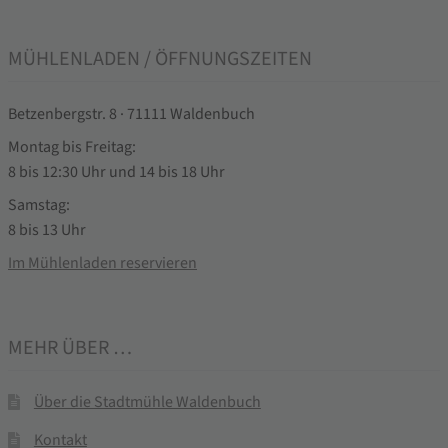
MÜHLENLADEN / ÖFFNUNGSZEITEN
Betzenbergstr. 8 · 71111 Waldenbuch
Montag bis Freitag:
8 bis 12:30 Uhr und 14 bis 18 Uhr
Samstag:
8 bis 13 Uhr
Im Mühlenladen reservieren
MEHR ÜBER …
Über die Stadtmühle Waldenbuch
Kontakt