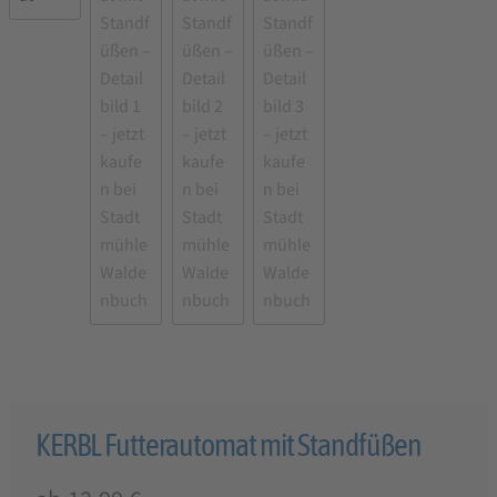
KERBL Futterautomat mit Standfüßen