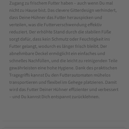
Zugang zu frischem Futter haben – auch wenn Du mal
nicht zu Hause bist. Das clevere Gitterdesign verhindert,
dass Deine Hühner das Futter herauspicken und
verteilen, was die Futterverschwendung effektiv
reduziert. Der erhöhte Stand durch die stabilen Füße
sorgt dafür, dass kein Schmutz oder Feuchtigkeit ins
Futter gelangt, wodurch es länger frisch bleibt. Der
abnehmbare Deckel ermöglicht ein einfaches und
schnelles Nachfüllen, und die leicht zu reinigenden Teile
gewährleisten eine hohe Hygiene. Dank des praktischen
Tragegriffs kannst Du den Futterautomaten mühelos
transportieren und flexibel im Gehege platzieren. Damit
wird das Futter Deiner Hühner effizienter und verbessert
– und Du kannst Dich entspannt zurücklehnen.