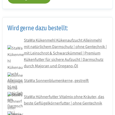
Wird gerne dazu bestellt:
StaWa Kükenmehl Kükenaufzucht Alleinmehl
mit natürlichem Darmschutz | ohne Gentechnik |
mit Leinschrot & Schwarzkümmel | Premium
Kükenfutter für sichere Aufzucht | Darmschutz
durch Majoran und Oregano-Öl
StaWa Sonnenblumenkerne, gestreift
StaWa Hühnerfutter Vitalmix ohne Kräuter, das
beste Geflügelkörnerfutter | ohne Gentechnik