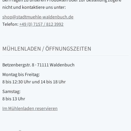
Bei Fragen zu unseren Produkten oder zur Bestellung zögere
nicht und kontaktiere uns unter:
shop@stadtmuehle-waldenbuch.de
Telefon:
+49 (0) 7157 / 812 3992
MÜHLENLADEN / ÖFFNUNGSZEITEN
Betzenbergstr. 8 · 71111 Waldenbuch
Montag bis Freitag:
8 bis 12:30 Uhr und 14 bis 18 Uhr
Samstag:
8 bis 13 Uhr
Im Mühlenladen reservieren