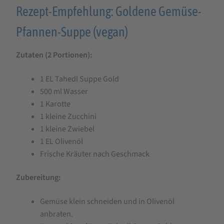
Rezept-Empfehlung: Goldene Gemüse-
Pfannen-Suppe (vegan)
Zutaten (2 Portionen):
1 EL Tahedl Suppe Gold
500 ml Wasser
1 Karotte
1 kleine Zucchini
1 kleine Zwiebel
1 EL Olivenöl
Frische Kräuter nach Geschmack
Zubereitung:
Gemüse klein schneiden und in Olivenöl
anbraten.