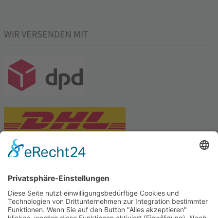
WIR VERSENDEN MIT
PARTNERSHOPS
Tekal – Textile Lebensqualität
Exklusive moderne & Orientteppiche