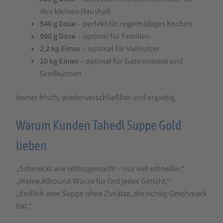
den kleinen Haushalt
540 g Dose
– perfekt für regelmäßiges Kochen
900 g Dose
– optimal für Familien
2,2 kg Eimer
– optimal für Vielnutzer
10 kg Eimer
– optimal für Gastronomie und
Großküchen
Immer frisch, wiederverschließbar und ergiebig.
Warum Kunden Tahedl Suppe Gold
lieben
„Schmeckt wie selbstgemacht – nur viel schneller.“
„Meine Allround-Würze für fast jedes Gericht.“
„Endlich eine Suppe ohne Zusätze, die richtig Geschmack
hat.“