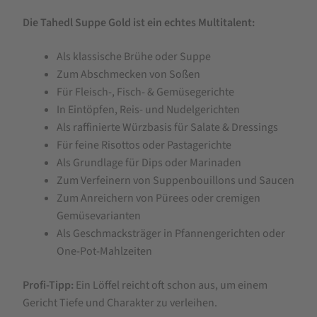
Die Tahedl Suppe Gold ist ein echtes Multitalent:
Als klassische Brühe oder Suppe
Zum Abschmecken von Soßen
Für Fleisch-, Fisch- & Gemüsegerichte
In Eintöpfen, Reis- und Nudelgerichten
Als raffinierte Würzbasis für Salate & Dressings
Für feine Risottos oder Pastagerichte
Als Grundlage für Dips oder Marinaden
Zum Verfeinern von Suppenbouillons und Saucen
Zum Anreichern von Pürees oder cremigen
Gemüsevarianten
Als Geschmacksträger in Pfannengerichten oder
One-Pot-Mahlzeiten
Profi-Tipp:
Ein Löffel reicht oft schon aus, um einem
Gericht Tiefe und Charakter zu verleihen.