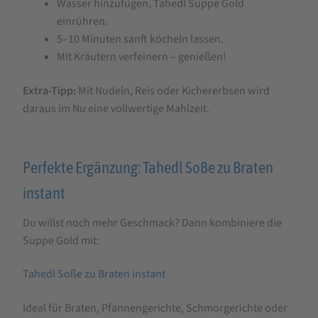
Wasser hinzufügen, Tahedl Suppe Gold
einrühren.
5–10 Minuten sanft köcheln lassen.
Mit Kräutern verfeinern – genießen!
Extra-Tipp:
Mit Nudeln, Reis oder Kichererbsen wird
daraus im Nu eine vollwertige Mahlzeit.
Perfekte Ergänzung: Tahedl Soße zu Braten
instant
Du willst noch mehr Geschmack? Dann kombiniere die
Suppe Gold mit:
Tahedl Soße zu Braten instant
Ideal für Braten, Pfannengerichte, Schmorgerichte oder