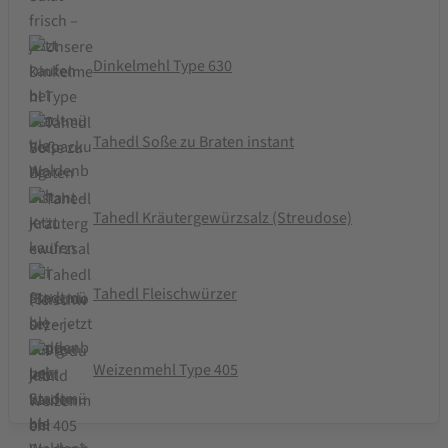
Dinkelmehl Type 630
Tahedl Soße zu Braten instant
Tahedl Kräutergewürzsalz (Streudose)
Tahedl Fleischwürzer
Weizenmehl Type 405