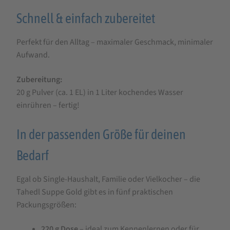
Schnell & einfach zubereitet
Perfekt für den Alltag – maximaler Geschmack, minimaler
Aufwand.
Zubereitung:
20 g Pulver (ca. 1 EL) in 1 Liter kochendes Wasser
einrühren – fertig!
In der passenden Größe für deinen
Bedarf
Egal ob Single-Haushalt, Familie oder Vielkocher – die
Tahedl Suppe Gold gibt es in fünf praktischen
Packungsgrößen:
220 g Dose
– ideal zum Kennenlernen oder für