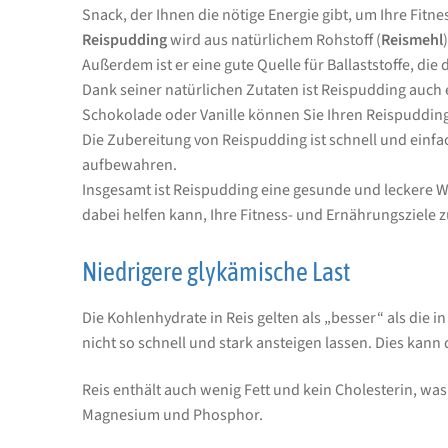
Snack, der Ihnen die nötige Energie gibt, um Ihre Fitne
Reispudding
wird aus natürlichem Rohstoff (
Reismehl
Außerdem ist er eine gute Quelle für Ballaststoffe, di
Dank seiner natürlichen Zutaten ist Reispudding auch 
Schokolade oder Vanille können Sie Ihren Reispudding
Die Zubereitung von Reispudding ist schnell und ein
aufbewahren.
Insgesamt ist Reispudding eine gesunde und leckere Wa
dabei helfen kann, Ihre Fitness- und Ernährungsziele z
Niedrigere glykämische Last
Die Kohlenhydrate in Reis gelten als „besser“ als die 
nicht so schnell und stark ansteigen lassen. Dies kan
Reis enthält auch wenig Fett und kein Cholesterin, was
Magnesium und Phosphor.