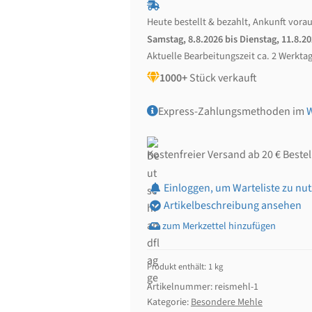
Heute bestellt & bezahlt, Ankunft vorau
Samstag, 8.8.2026 bis Dienstag, 11.8.2
Aktuelle Bearbeitungszeit ca. 2 Werkta
1000+
Stück verkauft
Express-Zahlungsmethoden im
Kostenfreier Versand ab 20 € Beste
Einloggen, um Warteliste zu nu
Artikelbeschreibung ansehen
Produkt enthält: 1
kg
Artikelnummer:
reismehl-1
Kategorie:
Besondere Mehle