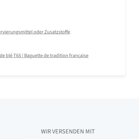
vierungsmittel oder Zusatzstoffe
de blé T65 | Baguette de tradition française
WIR VERSENDEN MIT