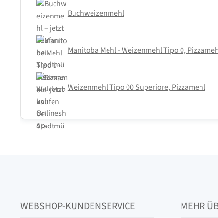
Buchweizenmehl
Manitoba Mehl - Weizenmehl Tipo 0, Pizzameh
Weizenmehl Tipo 00 Superiore, Pizzamehl
WEBSHOP-KUNDENSERVICE
MEHR Ü