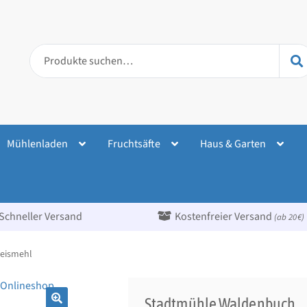
Suche
nach:
Mühlenladen
Fruchtsäfte
Haus & Garten
Schneller Versand
Kostenfreier Versand
(ab 20 €)
eismehl
Stadtmühle Waldenbuch