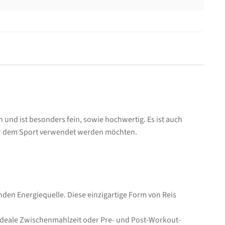
und ist besonders fein, sowie hochwertig. Es ist auch
vor dem Sport verwendet werden möchten.
nden Energiequelle. Diese einzigartige Form von Reis
ne ideale Zwischenmahlzeit oder Pre- und Post-Workout-