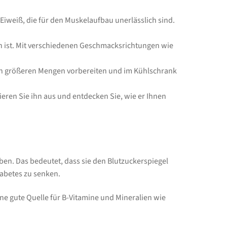
 Eiweiß, die für den Muskelaufbau unerlässlich sind.
en ist. Mit verschiedenen Geschmacksrichtungen wie
 in größeren Mengen vorbereiten und im Kühlschrank
ieren Sie ihn aus und entdecken Sie, wie er Ihnen
aben. Das bedeutet, dass sie den Blutzuckerspiegel
iabetes zu senken.
ine gute Quelle für B-Vitamine und Mineralien wie