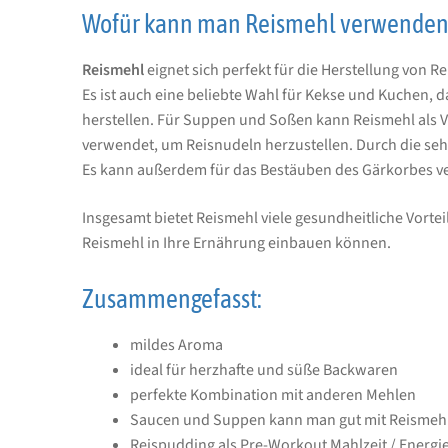
Wofür kann man Reismehl verwenden
Reismehl
eignet sich perfekt für die Herstellung von 
Es ist auch eine beliebte Wahl für Kekse und Kuchen, 
herstellen. Für Suppen und Soßen kann Reismehl als V
verwendet, um Reisnudeln herzustellen. Durch die seh
Es kann außerdem für das Bestäuben des Gärkorbes ver
Insgesamt bietet Reismehl viele gesundheitliche Vorteil
Reismehl in Ihre Ernährung einbauen können.
Zusammengefasst:
mildes Aroma
ideal für herzhafte und süße Backwaren
perfekte Kombination mit anderen Mehlen
Saucen und Suppen kann man gut mit Reismeh
Reispudding als Pre-Workout Mahlzeit / Energie