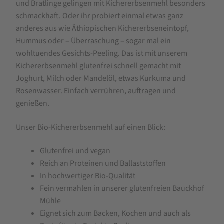
und Bratlinge gelingen mit Kichererbsenmehl besonders
schmackhaft. Oder ihr probiert einmal etwas ganz
anderes aus wie Äthiopischen Kichererbseneintopf,
Hummus oder – Überraschung – sogar mal ein
wohltuendes Gesichts-Peeling. Das ist mit unserem
Kichererbsenmehl glutenfrei schnell gemacht mit
Joghurt, Milch oder Mandelöl, etwas Kurkuma und
Rosenwasser. Einfach verrühren, auftragen und
genießen.
Unser Bio-Kichererbsenmehl auf einen Blick:
Glutenfrei und vegan
Reich an Proteinen und Ballaststoffen
In hochwertiger Bio-Qualität
Fein vermahlen in unserer glutenfreien Bauckhof
Mühle
Eignet sich zum Backen, Kochen und auch als