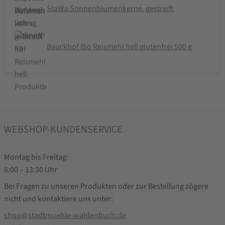
StaWa Sonnenblumenkerne, gestreift
Bauckhof Bio Reismehl hell glutenfrei 500 g
WEBSHOP-KUNDENSERVICE
Montag bis Freitag:
8:00 – 13:30 Uhr
Bei Fragen zu unseren Produkten oder zur Bestellung zögere
nicht und kontaktiere uns unter:
shop@stadtmuehle-waldenbuch.de