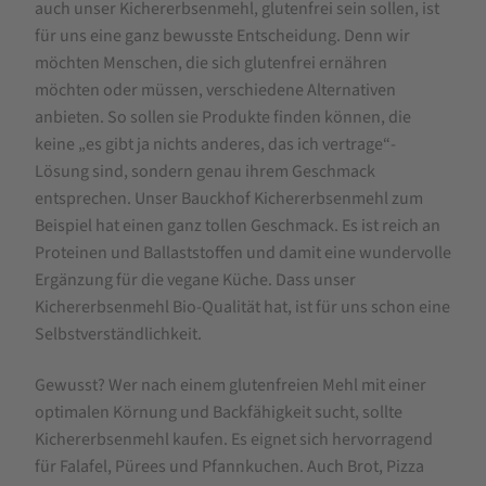
500g
auch unser Kichererbsenmehl, glutenfrei sein sollen, ist
für uns eine ganz bewusste Entscheidung. Denn wir
möchten Menschen, die sich glutenfrei ernähren
möchten oder müssen, verschiedene Alternativen
anbieten. So sollen sie Produkte finden können, die
keine „es gibt ja nichts anderes, das ich vertrage“-
Lösung sind, sondern genau ihrem Geschmack
entsprechen. Unser Bauckhof Kichererbsenmehl zum
Beispiel hat einen ganz tollen Geschmack. Es ist reich an
Proteinen und Ballaststoffen und damit eine wundervolle
Ergänzung für die vegane Küche. Dass unser
Kichererbsenmehl Bio-Qualität hat, ist für uns schon eine
Selbstverständlichkeit.
Gewusst? Wer nach einem glutenfreien Mehl mit einer
optimalen Körnung und Backfähigkeit sucht, sollte
Kichererbsenmehl kaufen. Es eignet sich hervorragend
für Falafel, Pürees und Pfannkuchen. Auch Brot, Pizza