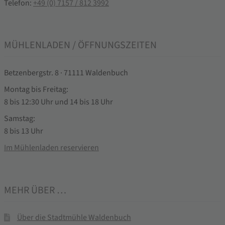
Telefon:
+49 (0) 7157 / 812 3992
MÜHLENLADEN / ÖFFNUNGSZEITEN
Betzenbergstr. 8 · 71111 Waldenbuch
Montag bis Freitag:
8 bis 12:30 Uhr und 14 bis 18 Uhr
Samstag:
8 bis 13 Uhr
Im Mühlenladen reservieren
MEHR ÜBER …
Über die Stadtmühle Waldenbuch