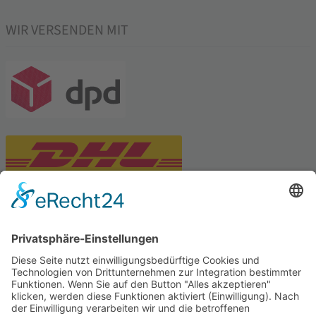
WIR VERSENDEN MIT
PARTNERSHOPS
Tekal – Textile Lebensqualität
Exklusive moderne & Orientteppiche
Feuerwerk XXL