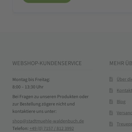
WEBSHOP-KUNDENSERVICE
MEHR Ü
Über d
Montag bis Freitag:
8:00 – 13:30 Uhr
Kontak
Bei Fragen zu unseren Produkten oder
Blog
zur Bestellung zögere nicht und
kontaktiere uns unter:
Versand
shop@stadtmuehle-waldenbuch.de
Treuep
Telefon:
+49 (0) 7157 / 812 3992