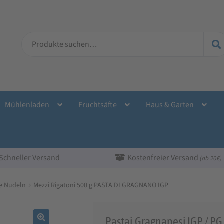
Suche
nach:
Mühlenladen
Fruchtsäfte
Haus & Garten
Schneller Versand
Kostenfreier Versand
(ab 20 €)
he Nudeln
Mezzi Rigatoni 500 g PASTA DI GRAGNANO IGP
Pastai Gragnanesi IGP / PG