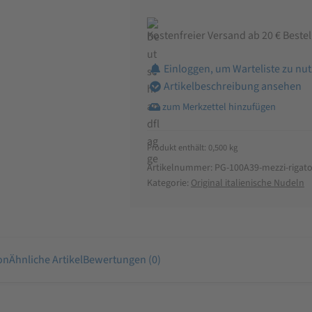
Kostenfreier Versand ab 20 € Beste
Einloggen, um Warteliste zu nu
Artikelbeschreibung ansehen
Produkt enthält: 0,500
kg
Artikelnummer:
PG-100A39-mezzi-rigato
Kategorie:
Original italienische Nudeln
on
Ähnliche Artikel
Bewertungen (0)