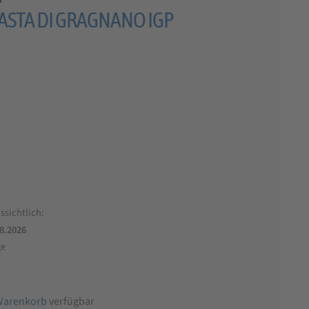
 PASTA DI GRAGNANO IGP
ssichtlich:
.8.2026
ge
Warenkorb
verfügbar