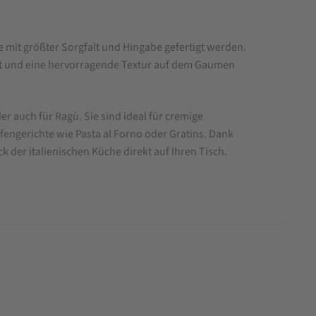
ie mit größter Sorgfalt und Hingabe gefertigt werden.
mmt und eine hervorragende Textur auf dem Gaumen
r auch für Ragù. Sie sind ideal für cremige
Ofengerichte wie Pasta al Forno oder Gratins. Dank
der italienischen Küche direkt auf Ihren Tisch.