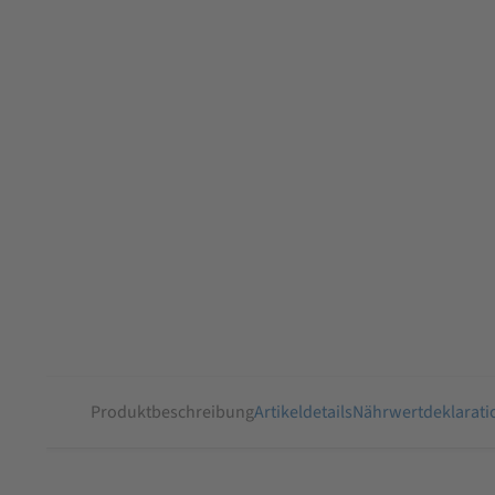
Produktbeschreibung
Artikeldetails
Nährwertdeklarati