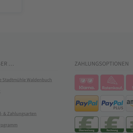
BER …
ZAHLUNGSOPTIONEN
ie Stadtmühle Waldenbuch
t
- & Zahlungsarten
rogramm