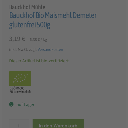
Bauckhof Mühle
Bauckhof Bio Maismehl Demeter
glutenfrei 500g
3,19
€
6,38
€
/
kg
inkl. MwSt.
zzgl.
Versandkosten
Dieser Artikel ist bio-zertifiziert.
auf Lager
Bauckhof
In den Warenkorb