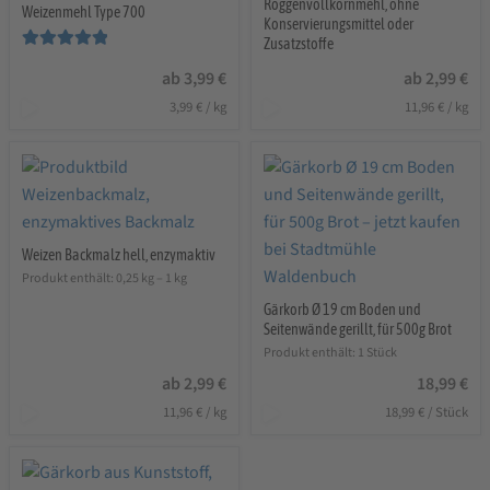
Roggenvollkornmehl, ohne
Weizenmehl Type 700
Konservierungsmittel oder
Zusatzstoffe
Bewertet mit
ab
3,99
€
ab
2,99
€
5.00
von 5
3,99
€
/
kg
11,96
€
/
kg
Weizen Backmalz hell, enzymaktiv
Produkt enthält: 0,25
kg
– 1
kg
Gärkorb Ø 19 cm Boden und
Seitenwände gerillt, für 500g Brot
Produkt enthält: 1
Stück
ab
2,99
€
18,99
€
11,96
€
/
kg
18,99
€
/
Stück