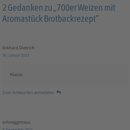
2 Gedanken zu „
700er Weizen mit
Aromastück Brotbackrezept
“
Eckhard Dietrich
30. Januar 2022
Klasse
Zum Antworten anmelden
schneggimaus
9. Dezember 2021