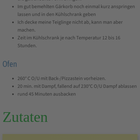
Im gut bemehlten Gärkorb noch einmal kurz anspringen
lassen und in den Kühlschrank geben
Ich decke meine Teiglinge nicht ab, kann man aber
machen.
Zeit im Kühlschrank je nach Temperatur 12 bis 16
Stunden.
Ofen
260° C O/U mit Back-/Pizzastein vorheizen.
20 min. mit Dampf, fallend auf 230°C O/U Dampf ablassen
rund 45 Minuten ausbacken
Zutaten