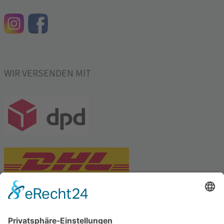
WIR VERSENDEN MIT
PARTNERSHOPS