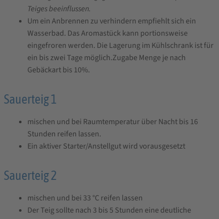
Teiges beeinflussen.
Um ein Anbrennen zu verhindern empfiehlt sich ein
Wasserbad. Das Aromastück kann portionsweise
eingefroren werden. Die Lagerung im Kühlschrank ist für
ein bis zwei Tage möglich.Zugabe Menge je nach
Gebäckart bis 10%.
Sauerteig 1
mischen und bei Raumtemperatur über Nacht bis 16
Stunden reifen lassen.
Ein aktiver Starter/Anstellgut wird vorausgesetzt
Sauerteig 2
mischen und bei 33 °C reifen lassen
Der Teig sollte nach 3 bis 5 Stunden eine deutliche