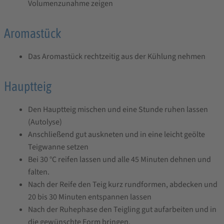
Volumenzunahme zeigen
Aromastück
Das Aromastück rechtzeitig aus der Kühlung nehmen
Hauptteig
Den Hauptteig mischen und eine Stunde ruhen lassen
(Autolyse)
Anschließend gut auskneten und in eine leicht geölte
Teigwanne setzen
Bei 30 °C reifen lassen und alle 45 Minuten dehnen und
falten.
Nach der Reife den Teig kurz rundformen, abdecken und
20 bis 30 Minuten entspannen lassen
Nach der Ruhephase den Teigling gut aufarbeiten und in
die gewünschte Form bringen.