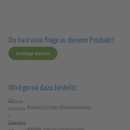
Du hast eine Frage zu diesem Produkt?
Anfrage starten
Wird gerne dazu bestellt:
Kimmichs Filder-Weinsauerkraut
MANNA Spezial Gartendünger