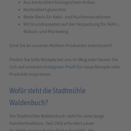
Aus kontrolliert biologischem Anbau
Kontrolliert glutenfrei
Beste Basis für Keks- und Kuchenvariationen
Mit Grundrezepten auf der Verpackung für Rühr-,
Biskuit- und Mürbeteig
Sind Sie an unseren Mühlen-Produkten interessiert?
Finden Sie tolle Rezepte bei uns im
Blog
oder lassen Sie
sich auf unserem
Instagram-Profil
für neue Rezepte oder
Produkte inspirieren.
Wofür steht die Stadtmühle
Waldenbuch?
Die Stadtmühle Waldenbuch steht für eine lange
Familientradition. Seit 1900 erfordert unser
Qualitätsanspruch eine Einkaufspolitik, die