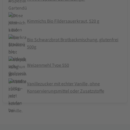
Kimmichs Bio Fildersauerkraut, 520 g
Bio Schwarzbrot Brotbackmischung, glutenfrei
500g
Weizenmehl Type 550
Vanillezucker mit echter Vanille, ohne
Konservierungsmittel oder Zusatzstoffe