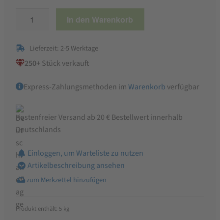
Keksmehl
In den Warenkorb
Plätzchenmehl
Menge
Lieferzeit: 2-5 Werktage
250+
Stück verkauft
Express-Zahlungsmethoden im
Warenkorb
verfügbar
Kostenfreier Versand ab 20 € Bestellwert innerhalb
Deutschlands
Einloggen, um Warteliste zu nutzen
Artikelbeschreibung ansehen
Produkt enthält: 5
kg