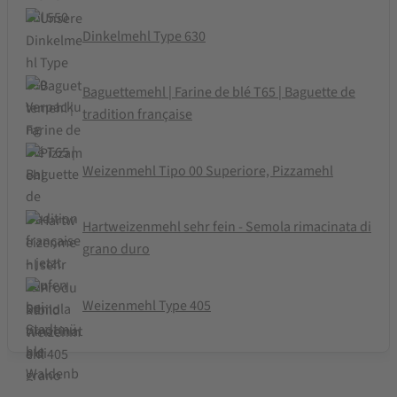
Dinkelmehl Type 630
Baguettemehl | Farine de blé T65 | Baguette de
tradition française
Weizenmehl Tipo 00 Superiore, Pizzamehl
Hartweizenmehl sehr fein - Semola rimacinata di
grano duro
Weizenmehl Type 405