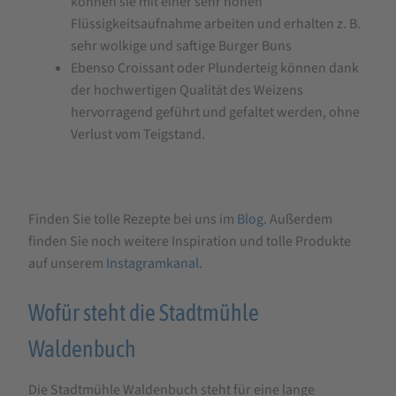
können sie mit einer sehr hohen
Flüssigkeitsaufnahme arbeiten und erhalten z. B.
sehr wolkige und saftige Burger Buns
Ebenso Croissant oder Plunderteig können dank
der hochwertigen Qualität des Weizens
hervorragend geführt und gefaltet werden, ohne
Verlust vom Teigstand.
Finden Sie tolle Rezepte bei uns im
Blog
. Außerdem
finden Sie noch weitere Inspiration und tolle Produkte
auf unserem
Instagramkanal.
Wofür steht die Stadtmühle
Waldenbuch
Die Stadtmühle Waldenbuch steht für eine lange