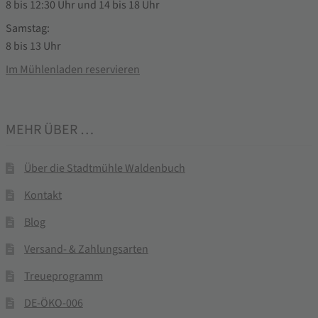
8 bis 12:30 Uhr und 14 bis 18 Uhr
Samstag:
8 bis 13 Uhr
Im Mühlenladen reservieren
MEHR ÜBER …
Über die Stadtmühle Waldenbuch
Kontakt
Blog
Versand- & Zahlungsarten
Treueprogramm
DE-ÖKO-006