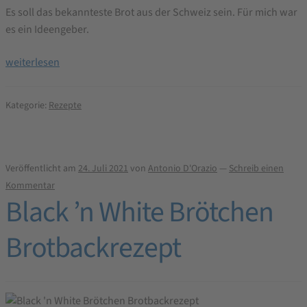
Es soll das bekannteste Brot aus der Schweiz sein. Für mich war
es ein Ideengeber.
Kreuzbrot
weiterlesen
Schweizerart
Brotbackrezept
Kategorie:
Rezepte
Veröffentlicht am
24. Juli 2021
von
Antonio D'Orazio
—
Schreib einen
Kommentar
Black ’n White Brötchen
Brotbackrezept