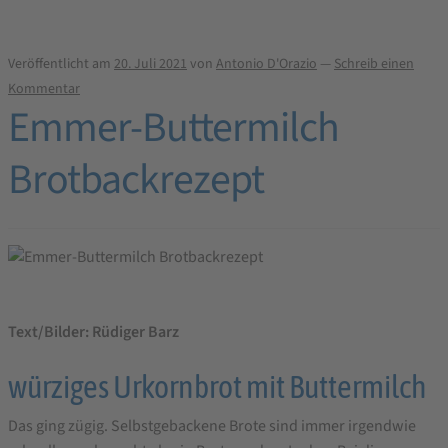
Brotbackrezept
Veröffentlicht am
20. Juli 2021
von
Antonio D'Orazio
—
Schreib einen
Kommentar
Emmer-Buttermilch
Brotbackrezept
Text/Bilder: Rüdiger Barz
würziges Urkornbrot mit Buttermilch
Das ging zügig. Selbstgebackene Brote sind immer irgendwie