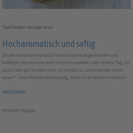
Text/Bilder: Rüdiger Barz
Hocharomatisch und saftig
Dieses Sesambrot besticht durch seinen angenehmen und
kräftigen Geschmack auch noch am zweiten oder dritten Tag. Es
passt sehr gut zu Käse oder ist einfach so „zum aus der Hand
essen“. Seine Kruste ist knusprig, innen ist es locker und leicht.
Sesam
weiterlesen
Brot
mit
Kategorie:
Rezepte
Biga
–
Brotbackrezept