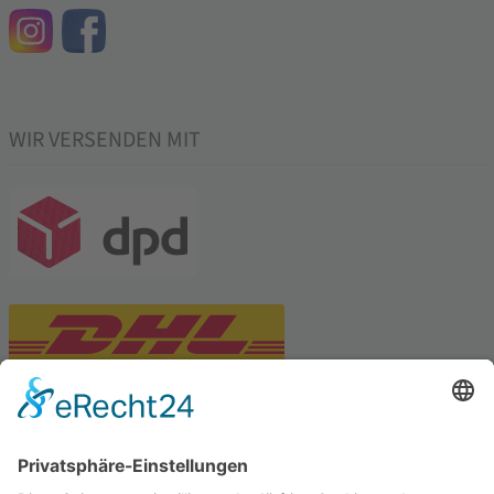
WIR VERSENDEN MIT
PARTNERSHOPS