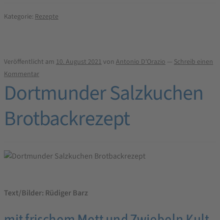
Brotbackrezept
Kategorie:
Rezepte
Veröffentlicht am
10. August 2021
von
Antonio D'Orazio
—
Schreib einen
Kommentar
Dortmunder Salzkuchen
Brotbackrezept
Text/Bilder: Rüdiger Barz
mit frischem Mett und Zwiebeln Kult